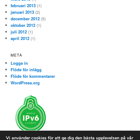
februari 2013
(1)
januari 2013
(2)
december 2012
(5)
oktober 2012
(1)
juli 2012
(1)
april 2012
(1)
META
Logga in
Flöde för inlägg
Flöde för kommentarer
WordPress.org
Vi använder cookies för att ge dig den bästa upplevelsen på vår