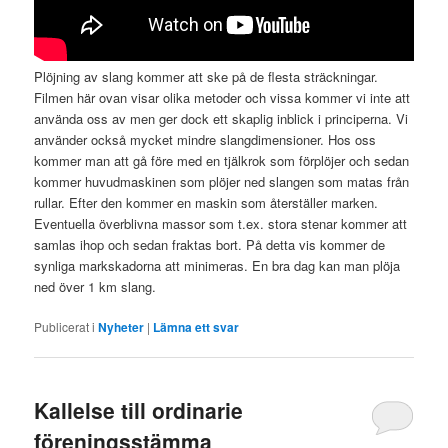
Plöjning av slang kommer att ske på de flesta sträckningar.
Filmen här ovan visar olika metoder och vissa kommer vi inte att
använda oss av men ger dock ett skaplig inblick i principerna. Vi
använder också mycket mindre slangdimensioner. Hos oss
kommer man att gå före med en tjälkrok som förplöjer och sedan
kommer huvudmaskinen som plöjer ned slangen som matas från
rullar. Efter den kommer en maskin som återställer marken.
Eventuella överblivna massor som t.ex. stora stenar kommer att
samlas ihop och sedan fraktas bort. På detta vis kommer de
synliga markskadorna att minimeras. En bra dag kan man plöja
ned över 1 km slang.
Publicerat i
Nyheter
|
Lämna ett svar
Kallelse till ordinarie
föreningsstämma