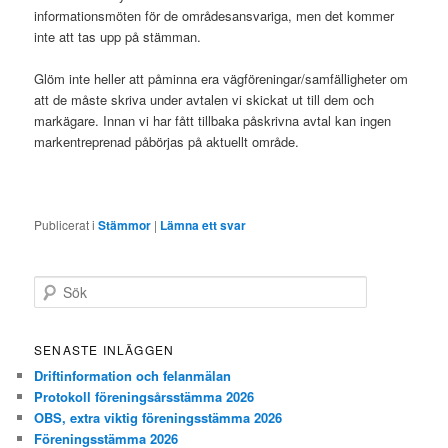
informationsmöten för de områdesansvariga, men det kommer
inte att tas upp på stämman.
Glöm inte heller att påminna era vägföreningar/samfälligheter om
att de måste skriva under avtalen vi skickat ut till dem och
markägare. Innan vi har fått tillbaka påskrivna avtal kan ingen
markentreprenad påbörjas på aktuellt område.
Publicerat i
Stämmor
|
Lämna ett svar
S
ö
k
SENASTE INLÄGGEN
Driftinformation och felanmälan
Protokoll föreningsårsstämma 2026
OBS, extra viktig föreningsstämma 2026
Föreningsstämma 2026