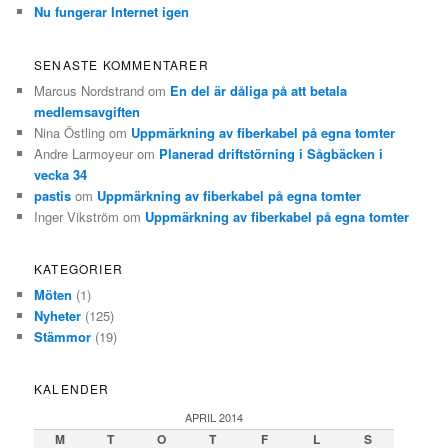
Nu fungerar Internet igen
SENASTE KOMMENTARER
Marcus Nordstrand
om
En del är dåliga på att betala
medlemsavgiften
Nina Östling
om
Uppmärkning av fiberkabel på egna tomter
Andre Larmoyeur
om
Planerad driftstörning i Sågbäcken i
vecka 34
pastis
om
Uppmärkning av fiberkabel på egna tomter
Inger Vikström
om
Uppmärkning av fiberkabel på egna tomter
KATEGORIER
Möten
(1)
Nyheter
(125)
Stämmor
(19)
KALENDER
APRIL 2014
M
T
O
T
F
L
S