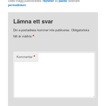
Detta inlägg publicerades i
Nyheter
av
pastis
. Bokmärk
permalänken
.
Lämna ett svar
Din e-postadress kommer inte publiceras.
Obligatoriska
*
fält är märkta
*
Kommentar