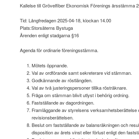
Kallelse till Grövelfiber Ekonomisk Förenings årsstämma 
Tid: Långfredagen 2025-04-18, klockan 14.00
Plats:Storsäterns Bystuga
Ärenden enligt stadgarna §16
Agenda för ordinarie föreningsstämma.
Mötets öppnande.
Val av ordförande samt sekreterare vid stämman.
Godkännande av röstlängden.
Val av två justeringspersoner tillika rösträknare.
Fråga om stämman blivit utlyst i behörig ordning.
Fastställande av dagordningen.
Framläggande av styrelsens verksamhetsberättelse 
revisionsberättelsen.
Beslut om fastställande av balansräkningen och resu
disposition av årets vinst eller förlust enligt den fast