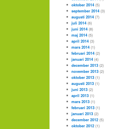
oktober 2014
(5)
september 2014
(3)
augusti 2014
(7)
juli 2014
(6)
juni 2014
(8)
maj 2014
(5)
april 2014
(3)
mars 2014
(1)
februari 2014
(2)
januari 2014
(4)
december 2013
(2)
november 2013
(2)
oktober 2013
(1)
augusti 2013
(1)
juni 2013
(2)
april 2013
(1)
mars 2013
(1)
februari 2013
(1)
januari 2013
(2)
december 2012
(5)
oktober 2012
(1)