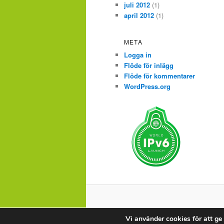
juli 2012
(1)
april 2012
(1)
META
Logga in
Flöde för inlägg
Flöde för kommentarer
WordPress.org
Vi använder cookies för att ge