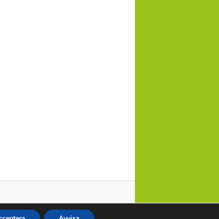
cceptera
Avvisa