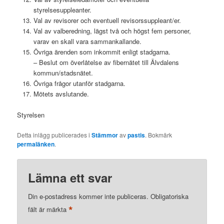
styrelsesuppleanter.
Val av revisorer och eventuell revisorssuppleant/er.
Val av valberedning, lägst två och högst fem personer,
varav en skall vara sammankallande.
Övriga ärenden som inkommit enligt stadgarna.
– Beslut om överlåtelse av fibernätet till Älvdalens
kommun/stadsnätet.
Övriga frågor utanför stadgarna.
Mötets avslutande.
Styrelsen
Detta inlägg publicerades i
Stämmor
av
pastis
. Bokmärk
permalänken
.
Lämna ett svar
Din e-postadress kommer inte publiceras.
Obligatoriska
*
fält är märkta