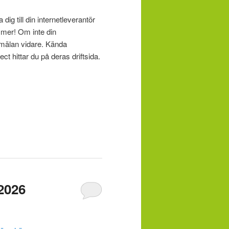
dig till din internetleverantör
mmer! Om inte din
anmälan vidare. Kända
t hittar du på deras driftsida.
2026