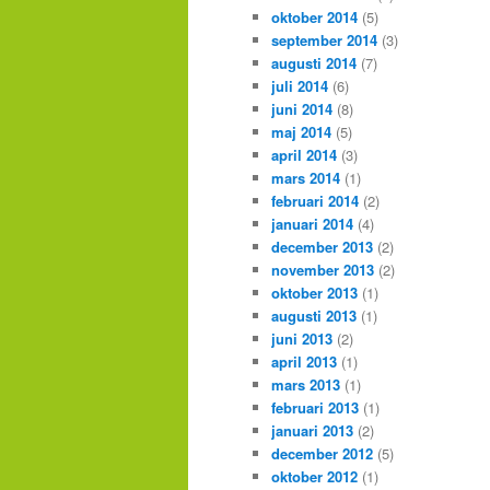
oktober 2014
(5)
september 2014
(3)
augusti 2014
(7)
juli 2014
(6)
juni 2014
(8)
maj 2014
(5)
april 2014
(3)
mars 2014
(1)
februari 2014
(2)
januari 2014
(4)
december 2013
(2)
november 2013
(2)
oktober 2013
(1)
augusti 2013
(1)
juni 2013
(2)
april 2013
(1)
mars 2013
(1)
februari 2013
(1)
januari 2013
(2)
december 2012
(5)
oktober 2012
(1)