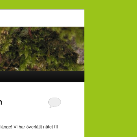
n
nge! Vi har överlåtit nätet till