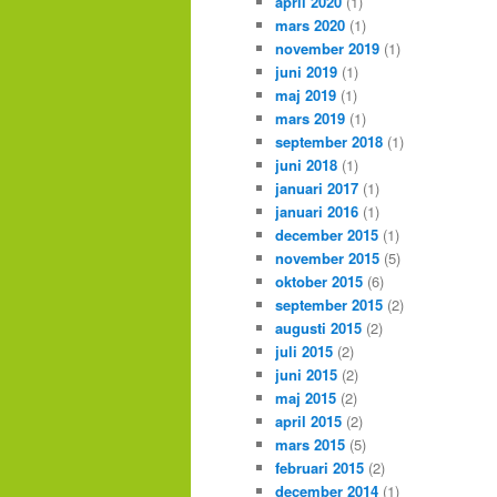
april 2020
(1)
mars 2020
(1)
november 2019
(1)
juni 2019
(1)
maj 2019
(1)
mars 2019
(1)
september 2018
(1)
juni 2018
(1)
januari 2017
(1)
januari 2016
(1)
december 2015
(1)
november 2015
(5)
oktober 2015
(6)
september 2015
(2)
augusti 2015
(2)
juli 2015
(2)
juni 2015
(2)
maj 2015
(2)
april 2015
(2)
mars 2015
(5)
februari 2015
(2)
december 2014
(1)