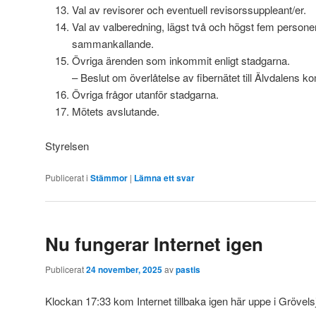
Val av revisorer och eventuell revisorssuppleant/er.
Val av valberedning, lägst två och högst fem personer
sammankallande.
Övriga ärenden som inkommit enligt stadgarna.
– Beslut om överlåtelse av fibernätet till Älvdalens 
Övriga frågor utanför stadgarna.
Mötets avslutande.
Styrelsen
Publicerat i
Stämmor
|
Lämna ett svar
Nu fungerar Internet igen
Publicerat
24 november, 2025
av
pastis
Klockan 17:33 kom Internet tillbaka igen här uppe i Grövels