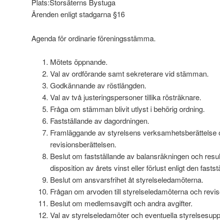
Plats:Storsäterns Bystuga
Ärenden enligt stadgarna §16
Agenda för ordinarie föreningsstämma.
Mötets öppnande.
Val av ordförande samt sekreterare vid stämman.
Godkännande av röstlängden.
Val av två justeringspersoner tillika rösträknare.
Fråga om stämman blivit utlyst i behörig ordning.
Fastställande av dagordningen.
Framläggande av styrelsens verksamhetsberättelse 
revisionsberättelsen.
Beslut om fastställande av balansräkningen och resu
disposition av årets vinst eller förlust enligt den fast
Beslut om ansvarsfrihet åt styrelseledamöterna.
Frågan om arvoden till styrelseledamöterna och revis
Beslut om medlemsavgift och andra avgifter.
Val av styrelseledamöter och eventuella styrelsesupp