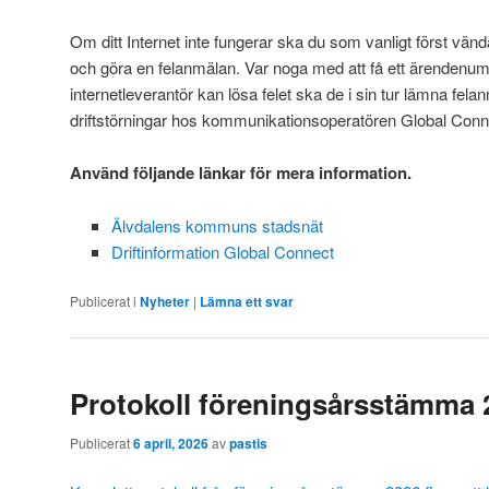
Om ditt Internet inte fungerar ska du som vanligt först vända 
och göra en felanmälan. Var noga med att få ett ärendenu
internetleverantör kan lösa felet ska de i sin tur lämna fel
driftstörningar hos kommunikationsoperatören Global Connec
Använd följande länkar för mera information.
Älvdalens kommuns stadsnät
Driftinformation Global Connect
Publicerat i
Nyheter
|
Lämna ett svar
Protokoll föreningsårsstämma 
Publicerat
6 april, 2026
av
pastis