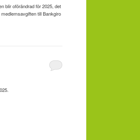
blir oförändrad för 2025, det
n medlemsavgiften till Bankgiro
2025.