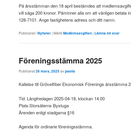
På årsstämman den 18 april bestämdes att medlemsavgiften 
vill säga 200 kronor. Påminner alla om att vänligen betala i
128-7101. Ange fastighetens adress och ditt namn.
Publicerat i
Nyheter
|
Märkt
Medlemsavgiften
|
Lämna ett svar
Föreningsstämma 2025
Publicerat
26 mars, 2025
av
pastis
Kallelse till Grövelfiber Ekonomisk Förenings årsstämma 
Tid: Långfredagen 2025-04-18, klockan 14.00
Plats:Storsäterns Bystuga
Ärenden enligt stadgarna §16
Agenda för ordinarie föreningsstämma.