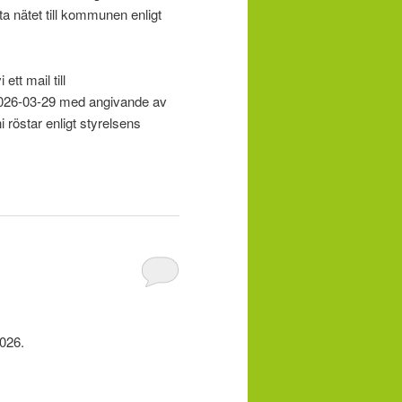
ta nätet till kommunen enligt
tt mail till
 2026-03-29 med angivande av
 röstar enligt styrelsens
2026.