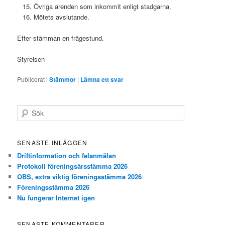
Övriga ärenden som inkommit enligt stadgarna.
Mötets avslutande.
Efter stämman en frågestund.
Styrelsen
Publicerat i
Stämmor
|
Lämna ett svar
S
ö
k
SENASTE INLÄGGEN
Driftinformation och felanmälan
Protokoll föreningsårsstämma 2026
OBS, extra viktig föreningsstämma 2026
Föreningsstämma 2026
Nu fungerar Internet igen
SENASTE KOMMENTARER