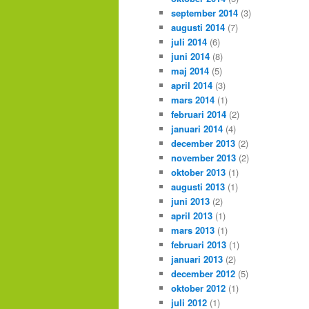
september 2014
(3)
augusti 2014
(7)
juli 2014
(6)
juni 2014
(8)
maj 2014
(5)
april 2014
(3)
mars 2014
(1)
februari 2014
(2)
januari 2014
(4)
december 2013
(2)
november 2013
(2)
oktober 2013
(1)
augusti 2013
(1)
juni 2013
(2)
april 2013
(1)
mars 2013
(1)
februari 2013
(1)
januari 2013
(2)
december 2012
(5)
oktober 2012
(1)
juli 2012
(1)