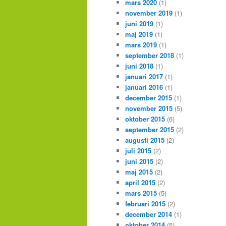
mars 2020
(1)
november 2019
(1)
juni 2019
(1)
maj 2019
(1)
mars 2019
(1)
september 2018
(1)
juni 2018
(1)
januari 2017
(1)
januari 2016
(1)
december 2015
(1)
november 2015
(5)
oktober 2015
(6)
september 2015
(2)
augusti 2015
(2)
juli 2015
(2)
juni 2015
(2)
maj 2015
(2)
april 2015
(2)
mars 2015
(5)
februari 2015
(2)
december 2014
(1)
oktober 2014
(5)