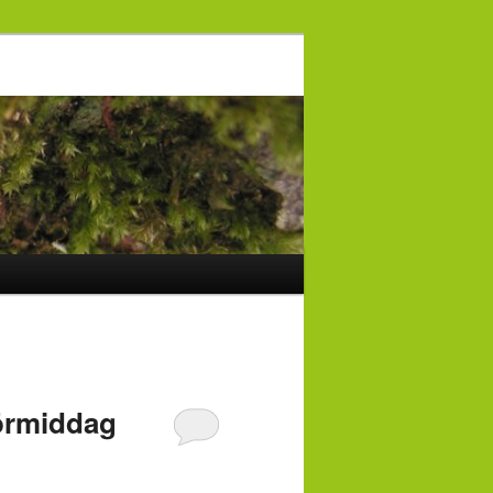
Förmiddag