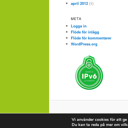
april 2012
(1)
META
Logga in
Flöde för inlägg
Flöde för kommentarer
WordPress.org
Vi använder cookies för att ge
Du kan ta reda på mer om vilk