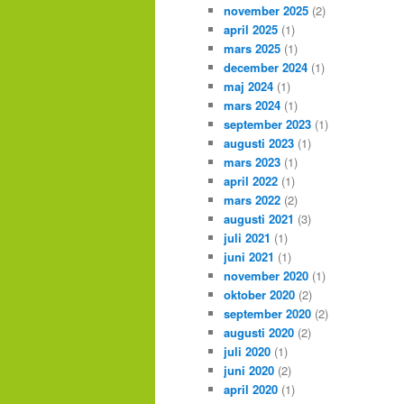
november 2025
(2)
april 2025
(1)
mars 2025
(1)
december 2024
(1)
maj 2024
(1)
mars 2024
(1)
september 2023
(1)
augusti 2023
(1)
mars 2023
(1)
april 2022
(1)
mars 2022
(2)
augusti 2021
(3)
juli 2021
(1)
juni 2021
(1)
november 2020
(1)
oktober 2020
(2)
september 2020
(2)
augusti 2020
(2)
juli 2020
(1)
juni 2020
(2)
april 2020
(1)