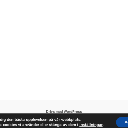
Drivs med WordPress
 dig den bästa upplevelsen på vår webbplats.
A
a cookies vi använder eller stänga av dem i
inställningar
.