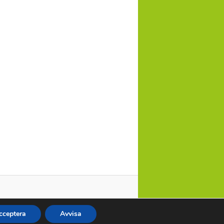
cceptera
Avvisa