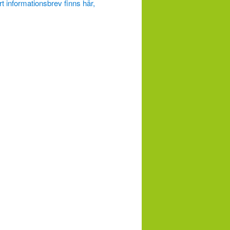
rt informationsbrev finns här,