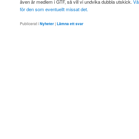
även är medlem i GTF, så vill vi undvika dubbla utskick.
Vå
för den som eventuellt missat det.
Publicerat i
Nyheter
|
Lämna ett svar