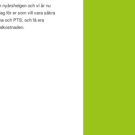
 nyårshelgen och vi är nu
g för er som vill vara säkra
rna och PTS, och få era
talkostnaden.