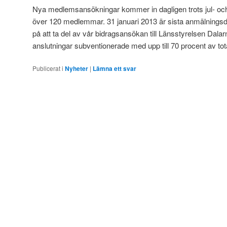
Nya medlemsansökningar kommer in dagligen trots jul- och
över 120 medlemmar. 31 januari 2013 är sista anmälningsda
på att ta del av vår bidragsansökan till Länsstyrelsen Dala
anslutningar subventionerade med upp till 70 procent av to
Publicerat i
Nyheter
|
Lämna ett svar