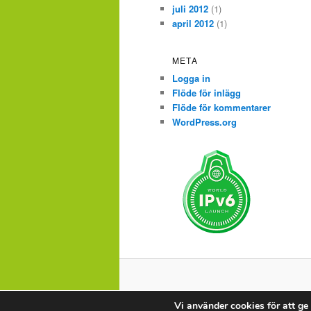
juli 2012
(1)
april 2012
(1)
META
Logga in
Flöde för inlägg
Flöde för kommentarer
WordPress.org
Vi använder cookies för att ge