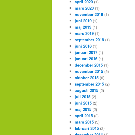
april 2020
(1)
mars 2020
(1)
november 2019
(1)
juni 2019
(1)
maj 2019
(1)
mars 2019
(1)
september 2018
(1)
juni 2018
(1)
januari 2017
(1)
januari 2016
(1)
december 2015
(1)
november 2015
(5)
oktober 2015
(6)
september 2015
(2)
augusti 2015
(2)
juli 2015
(2)
juni 2015
(2)
maj 2015
(2)
april 2015
(2)
mars 2015
(5)
februari 2015
(2)
december 2014
(1)