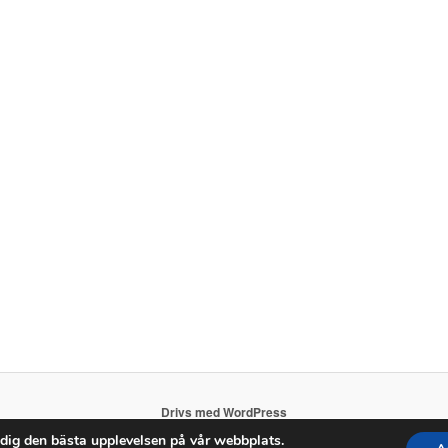
Drivs med WordPress
 dig den bästa upplevelsen på vår webbplats.