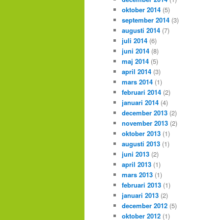
oktober 2014
(5)
september 2014
(3)
augusti 2014
(7)
juli 2014
(6)
juni 2014
(8)
maj 2014
(5)
april 2014
(3)
mars 2014
(1)
februari 2014
(2)
januari 2014
(4)
december 2013
(2)
november 2013
(2)
oktober 2013
(1)
augusti 2013
(1)
juni 2013
(2)
april 2013
(1)
mars 2013
(1)
februari 2013
(1)
januari 2013
(2)
december 2012
(5)
oktober 2012
(1)