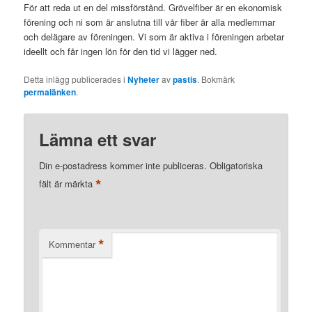
För att reda ut en del missförstånd. Grövelfiber är en ekonomisk
förening och ni som är anslutna till vår fiber är alla medlemmar
och delägare av föreningen. Vi som är aktiva i föreningen arbetar
ideellt och får ingen lön för den tid vi lägger ned.
Detta inlägg publicerades i
Nyheter
av
pastis
. Bokmärk
permalänken
.
Lämna ett svar
Din e-postadress kommer inte publiceras.
Obligatoriska
*
fält är märkta
*
Kommentar